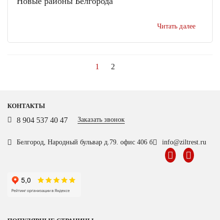
Новые районы Белгорода
Читать далее
1
2
КОНТАКТЫ
8 904 537 40 47
Заказать звонок
Белгород, Народный бульвар д.79. офис 406 б
info@ziltrest.ru